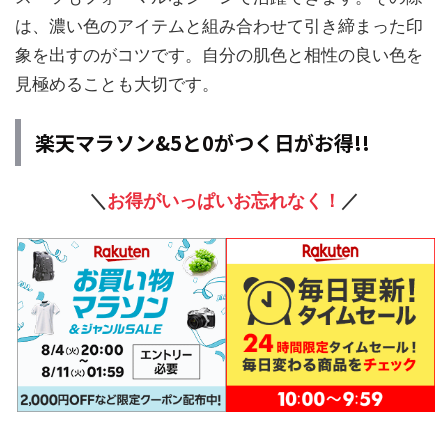
は、濃い色のアイテムと組み合わせて引き締まった印
象を出すのがコツです。自分の肌色と相性の良い色を
見極めることも大切です。
楽天マラソン&5と0がつく日がお得!!
＼
お得がいっぱいお忘れなく！
／