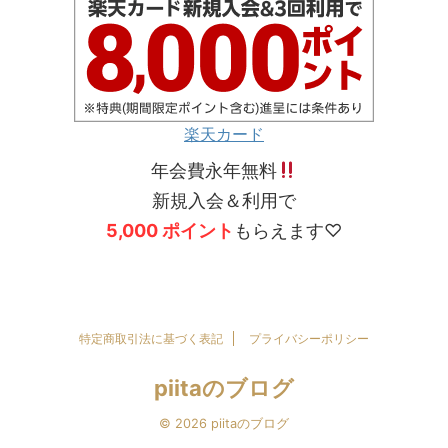
楽天カード
年会費永年無料
新規入会＆利用で
5,000 ポイント
もらえます♡
特定商取引法に基づく表記
プライバシーポリシー
piitaのブログ
© 2026 piitaのブログ