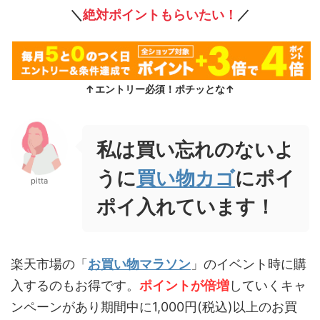
＼
絶対ポイントもらいたい！
／
↑エントリー必須！ポチッとな↑
私は買い忘れのないよ
うに
買い物カゴ
にポイ
pitta
ポイ入れています！
楽天市場の「
お買い物マラソン
」のイベント時に購
入するのもお得です。
ポイントが倍増
していくキャ
ンペーンがあり期間中に1,000円(税込)以上のお買