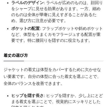
ラペルのデザイン
: ラペルが広めのものは、顔回り
をシャープに見せる効果があります。一方、細め
のものは全体が華奢に見えすぎることがあるた
め、選び方に注意が必要です。
ポケットの配置
: フラップポケットや斜めポケット
など、体型をうまくカモフラージュする配置が重
要です。特に腰回りを隠すのに役立ちます。
着丈の選び方
ジャケットの着丈は体型をカバーするために欠かせな
い要素です。自分の体型に合った着丈を選ぶことで、
全体のバランスを改善できます。
ヒップを隠す長さ
: ヒップを隠すか、少し上にとど
まる着丈を選ぶことで、視覚的にスッキリとした