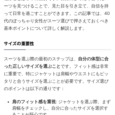
ーツを見つけることで、見た目を引き立て、自信を持
って日常を過ごすことができます。この記事では、40
代のぽっちゃり女性がスーツ選びで押さえておくべき
基本ポイントについて詳しく解説します。
サイズの重要性
スーツを選ぶ際の最初のステップは、
自分の体型に合
った正しいサイズを選ぶこと
です。フィット感は非常
に重要で、特にジャケットは肩幅やウエストにもピッ
タリと合うサイズを選ぶことが必要です。サイズ選び
のポイントは以下の通りです：
肩のフィット感を重視
: ジャケットを選ぶ際、まず
肩幅をチェックし、自分に合ったサイズを選択す
ることが肝心です。