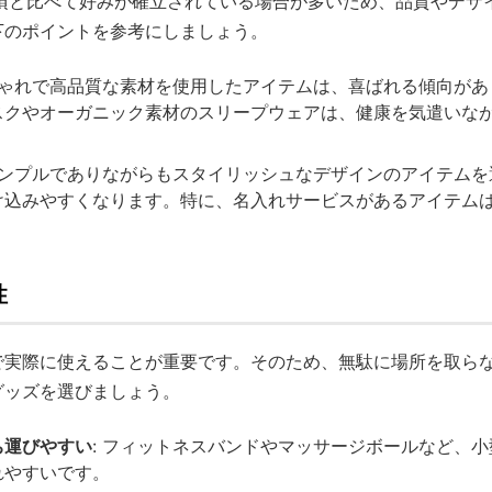
い頃と比べて好みが確立されている場合が多いため、品質やデザ
下のポイントを参考にしましょう。
おしゃれで高品質な素材を使用したアイテムは、喜ばれる傾向が
スクやオーガニック素材のスリープウェアは、健康を気遣いな
 シンプルでありながらもスタイリッシュなデザインのアイテム
け込みやすくなります。特に、名入れサービスがあるアイテム
性
で実際に使えることが重要です。そのため、無駄に場所を取ら
グッズを選びましょう。
ち運びやすい
: フィットネスバンドやマッサージボールなど、
れやすいです。