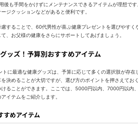
 使用後も手間をかけずにメンテナンスできるアイテムが理想で
サージクッションなどがあると便利です。
考慮することで、60代男性が喜ぶ健康プレゼントを選びやすく
じて、お父様の健康をさらにサポートしてあげましょう。
健康グッズ！予算別おすすめアイテム
ゼントに最適な健康グッズは、予算に応じて多くの選択肢が存在
算を決めることが大切ですが、選び方のポイントを押さえてお
けることができます。ここでは、5000円以内、7000円以内、
のアイテムをご紹介します。
おすすめアイテム