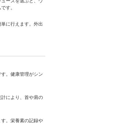
シューズを選ぶと、ウ
ムです。
簡単に行えます。外出
です。健康管理がシン
設計により、首や肩の
ます。栄養素の記録や