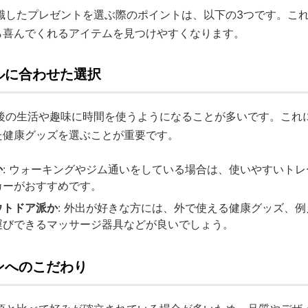
意識したプレゼントを選ぶ際のポイントは、以下の3つです。こ
ら喜んでくれるアイテムを見つけやすくなります。
ルに合わせた選択
年後の生活や趣味に時間を使うようになることが多いです。これ
た健康グッズを選ぶことが重要です。
か
: ウォーキングやジム通いをしている場合は、使いやすいト
カーがおすすめです。
ウトドア派か
: 外出が好きな方には、外で使える健康グッズ、
運びできるマッサージ器具などが良いでしょう。
ンへのこだわり