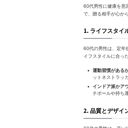
60代男性に健康を
で、贈る相手が心か
1.
ライフスタイ
60代の男性は、定
イフスタイルに合っ
運動習慣がある
ットネストラッ
インドア派かア
チポールや持ち
2.
品質とデザイ