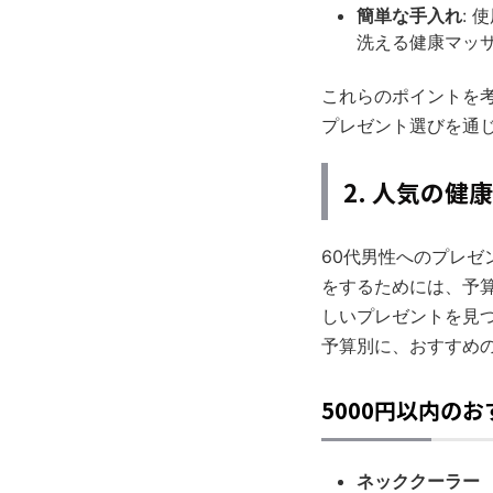
簡単な手入れ
:
洗える健康マッ
これらのポイントを
プレゼント選びを通
2. 人気の
60代男性へのプレ
をするためには、予
しいプレゼントを見つ
予算別に、おすすめ
5000円以内の
ネッククーラー