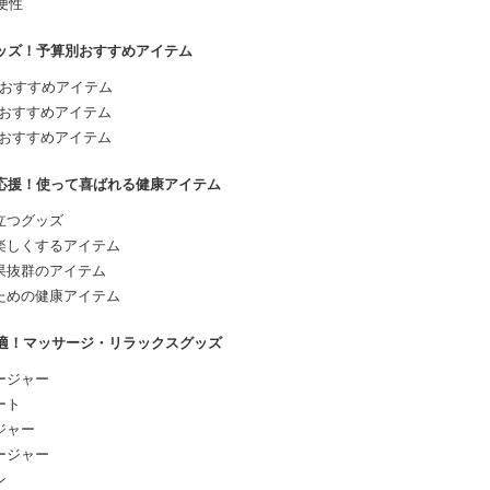
利便性
グッズ！予算別おすすめアイテム
のおすすめアイテム
のおすすめアイテム
のおすすめアイテム
を応援！使って喜ばれる健康アイテム
立つグッズ
楽しくするアイテム
果抜群のアイテム
ための健康アイテム
最適！マッサージ・リラックスグッズ
ージャー
ート
ジャー
ージャー
ン