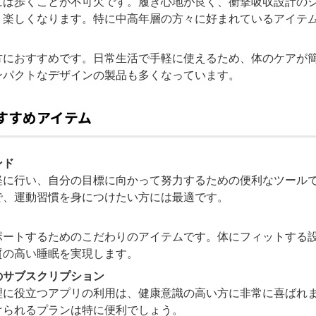
には歩くことが不可欠です。履き心地が良く、衝撃吸収設計の
り楽しくなります。特に中高年層の方々に好まれているアイテ
方におすすめです。日常生活で手軽に使えるため、体のケアが
ンパクトなデザインの製品も多くなっています。
おすすめアイテム
ンド
軽に行い、自分の目標に向かって努力するための便利なツール
で、運動習慣を身につけたい方には最適です。
ポートするためのこだわりのアイテムです。体にフィットする
質の高い睡眠を実現します。
のサブスクリプション
理に役立つアプリの利用は、健康意識の高い方に非常に喜ばれ
けられるプランは特に便利でしょう。