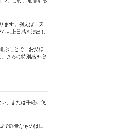
インには特に配慮する
あります。例えば、天
がらも上質感を演出し
を選ぶことで、お父様
は、さらに特別感を増
ない、または手軽に使
小型で軽量なものは日