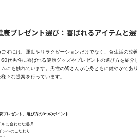
の健康プレゼント選び：喜ばれるアイテムと
過ごすには、運動やリラクゼーションだけでなく、食生活の改
、60代男性に喜ばれる健康グッズやプレゼントの選び方を紹介
テムにも触れています。男性の皆さんが心身ともに健やかであ
た様々な提案を行っています。
の健康プレゼント、選び方の3つのポイント
タイルに合わせた選択
ザインへのこだわり