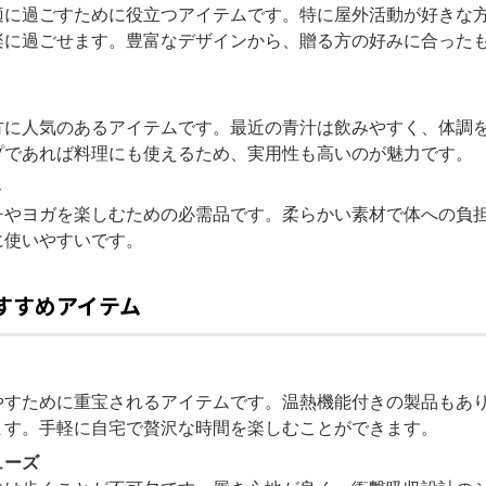
適に過ごすために役立つアイテムです。特に屋外活動が好きな
楽に過ごせます。豊富なデザインから、贈る方の好みに合った
方に人気のあるアイテムです。最近の青汁は飲みやすく、体調
プであれば料理にも使えるため、実用性も高いのが魅力です。
ト
チやヨガを楽しむための必需品です。柔らかい素材で体への負
に使いやすいです。
おすすめアイテム
やすために重宝されるアイテムです。温熱機能付きの製品もあ
ます。手軽に自宅で贅沢な時間を楽しむことができます。
ューズ