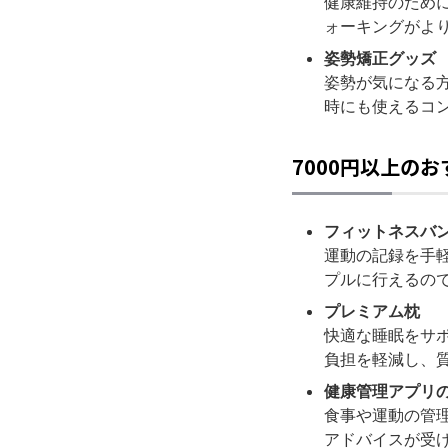
健康維持のため
ォーキングがよ
姿勢矯正グッズ
姿勢が気になる
時にも使えるコ
7000円以上の
フィットネスバ
運動の記録を手
プルに行えるの
プレミアム枕
快適な睡眠をサ
負担を軽減し、
健康管理アプリ
食事や運動の管
アドバイスが受