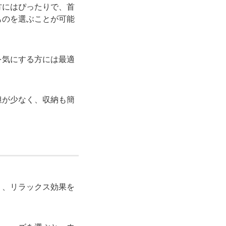
方にはぴったりで、首
ものを選ぶことが可能
を気にする方には最適
担が少なく、収納も簡
り、リラックス効果を