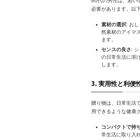
60代の男性は、若
必要があります。以
素材の選択
: 
然素材のアイマ
ます。
センスの良さ
:
の日常生活に溶
します。
3.
実用性と利便
贈り物は、日常生活
用できるような健康
コンパクトで持
常生活に取り入