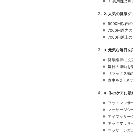
3. 実用性と
2. 人気の健康
5000円以内
7000円以内
7000円以上
3. 元気な毎日
健康維持に役
毎日の運動を
リラックス効
食事を楽しむ
4. 体のケアに
フットマッサ
マッサージシ
アイマッサー
ネックマッサ
マッサージガ