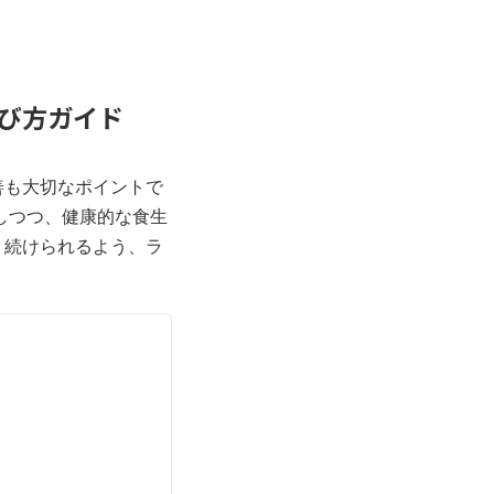
選び方ガイド
善も大切なポイントで
しつつ、健康的な食生
り続けられるよう、ラ