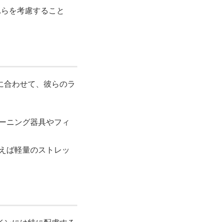
れらを考慮すること
に合わせて、彼らのラ
レーニング器具やフィ
例えば軽量のストレッ