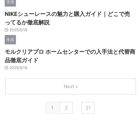
生活
NIKEシューレースの魅力と購入ガイド｜どこで売
ってるか徹底解説
2025/5/18
生活
モルクリアプロ ホームセンターでの入手法と代替商
品徹底ガイド
2025/5/18
Next »
1
2
…
21