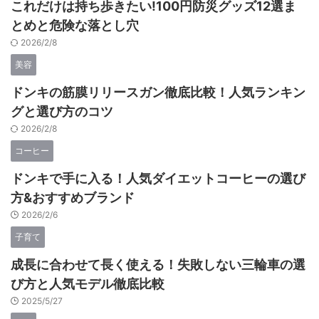
これだけは持ち歩きたい!100円防災グッズ12選ま
とめと危険な落とし穴
2026/2/8
美容
ドンキの筋膜リリースガン徹底比較！人気ランキン
グと選び方のコツ
2026/2/8
コーヒー
ドンキで手に入る！人気ダイエットコーヒーの選び
方&おすすめブランド
2026/2/6
子育て
成長に合わせて長く使える！失敗しない三輪車の選
び方と人気モデル徹底比較
2025/5/27