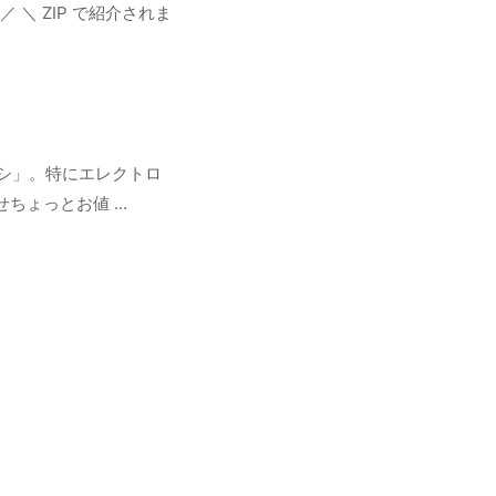
＼ ZIP で紹介されま
シ」。特にエレクトロ
ょっとお値 ...
！