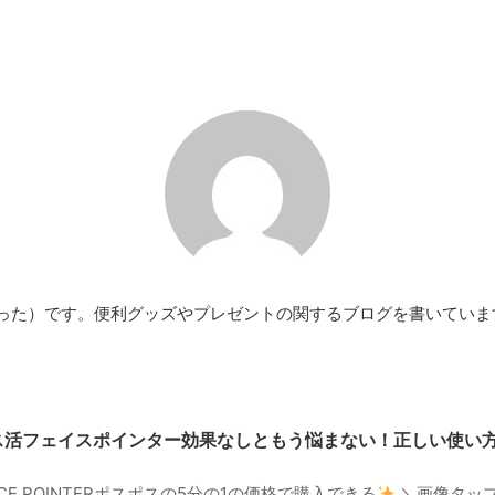
（ぴった）です。便利グッズやプレゼントの関するブログを書いていま
ス活フェイスポインター効果なしともう悩まない！正しい使い
E POINTERポスポスの5分の1の価格で購入できる
＼画像タッ