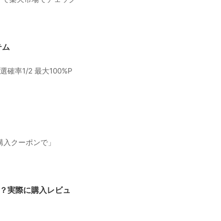
テム
率1/2 最大100%P
個購入クーポンで」
る？実際に購入レビュ