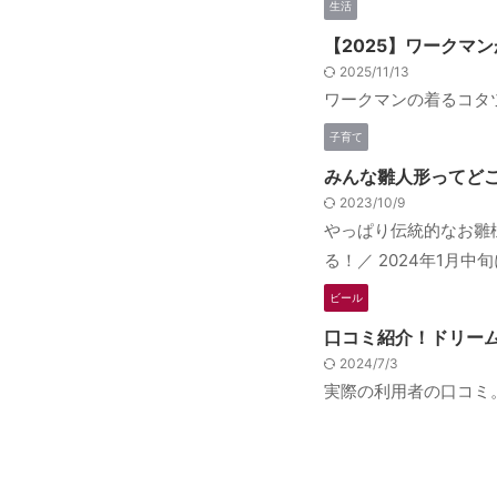
生活
【2025】ワークマ
2025/11/13
ワークマンの着るコタ
子育て
みんな雛人形ってど
2023/10/9
やっぱり伝統的なお雛
る！／ 2024年1月中
ビール
口コミ紹介！ドリー
2024/7/3
実際の利用者の口コミ