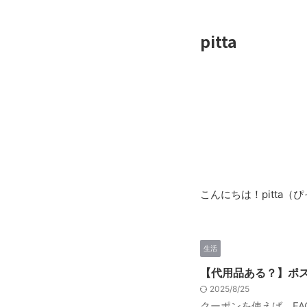
pitta
こんにちは！pitta
生活
【代用品ある？】ポ
2025/8/25
クーポンを使えば、FAC