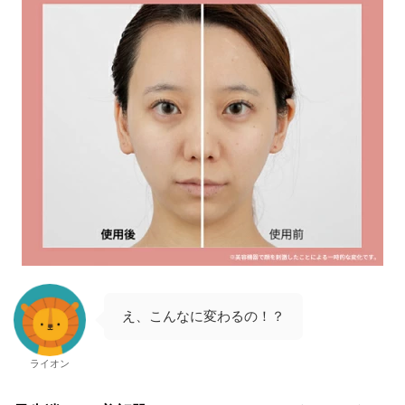
え、こんなに変わるの！？
ライオン