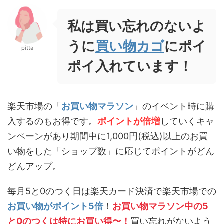
私は買い忘れのないよ
うに
買い物カゴ
にポイ
pitta
ポイ入れています！
楽天市場の「
お買い物マラソン
」のイベント時に購
入するのもお得です。
ポイントが倍増
していくキャ
ンペーンがあり期間中に1,000円(税込)以上のお買
い物をした「ショップ数」に応じてポイントがどん
どんアップ。
毎月5と0のつく日は楽天カード決済で楽天市場での
お買い物がポイント5倍
！
お買い物マラソン中の5
と0のつくは特にお買い得〜！
買い忘れがないよう