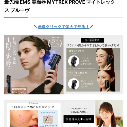
最先端 EMS 美顔器 MYTREX PROVE マイトレック
ス プルーヴ
＼
画像クリックで楽天で見る！
／