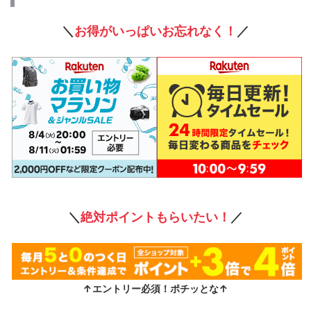
＼
お得がいっぱいお忘れなく！
／
＼
絶対ポイントもらいたい！
／
↑エントリー必須！ポチッとな↑