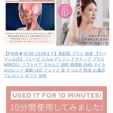
【P10倍★10/30 23:59まで】美顔器 ブラシ 頭皮 【ヤー
マン公式】《ミーゼ スカルプリフト アクティブ プラス
MS82G》リフトケア スカルプ 頭筋 表情筋 EMS マイク
ロカレント 振動 LED フェイス 首 デコルテ 防水 お風呂
プレゼント ギフト 女性