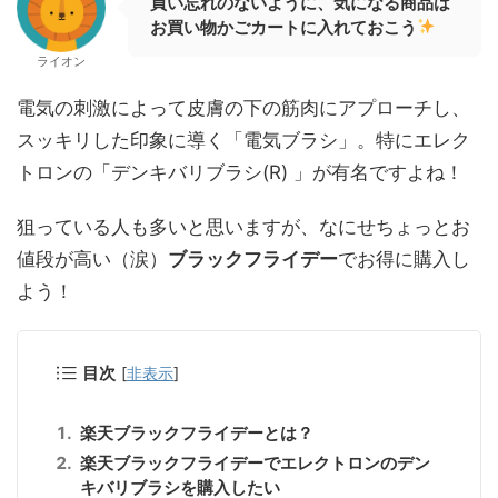
買い忘れのないように、気になる商品は
お買い物かごカートに入れておこう
ライオン
電気の刺激によって皮膚の下の筋肉にアプローチし、
スッキリした印象に導く「電気ブラシ」。特にエレク
トロンの「デンキバリブラシ(R) 」が有名ですよね！
狙っている人も多いと思いますが、なにせちょっとお
値段が高い（涙）
ブラックフライデー
でお得に購入し
よう！
目次
[
非表示
]
楽天ブラックフライデーとは？
楽天ブラックフライデーでエレクトロンのデン
キバリブラシを購入したい