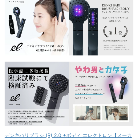
デンキバリブラシ (R) 2.0 +ボディ エレクトロン【メーカ