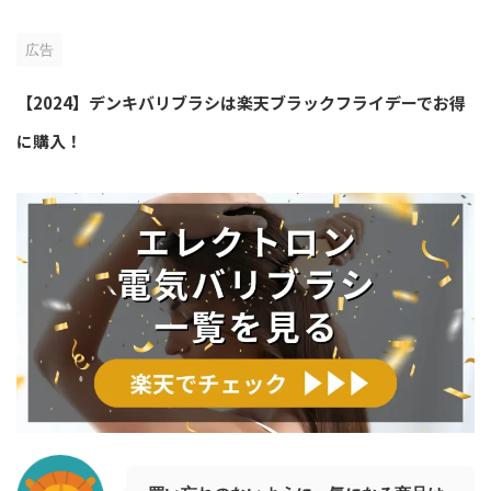
広告
【2024】デンキバリブラシは楽天ブラックフライデーでお得
に購入！