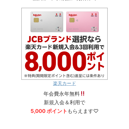
楽天カード
年会費永年無料
新規入会＆利用で
5,000 ポイント
もらえます♡