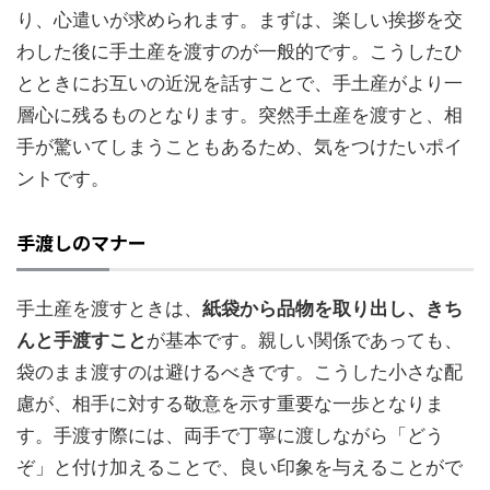
り、心遣いが求められます。まずは、楽しい挨拶を交
わした後に手土産を渡すのが一般的です。こうしたひ
とときにお互いの近況を話すことで、手土産がより一
層心に残るものとなります。突然手土産を渡すと、相
手が驚いてしまうこともあるため、気をつけたいポイ
ントです。
手渡しのマナー
手土産を渡すときは、
紙袋から品物を取り出し、きち
んと手渡すこと
が基本です。親しい関係であっても、
袋のまま渡すのは避けるべきです。こうした小さな配
慮が、相手に対する敬意を示す重要な一歩となりま
す。手渡す際には、両手で丁寧に渡しながら「どう
ぞ」と付け加えることで、良い印象を与えることがで