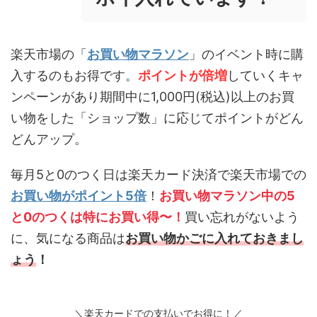
楽天市場の「
お買い物マラソン
」のイベント時に購
入するのもお得です。
ポイントが倍増
していくキャ
ンペーンがあり期間中に1,000円(税込)以上のお買
い物をした「ショップ数」に応じてポイントがどん
どんアップ。
毎月5と0のつく日は楽天カード決済で楽天市場での
お買い物がポイント5倍
！
お買い物マラソン中の5
と0のつくは特にお買い得〜！
買い忘れがないよう
に、気になる商品は
お買い物かごに入れておきまし
ょう
！
＼楽天カードでの支払いでお得に！／