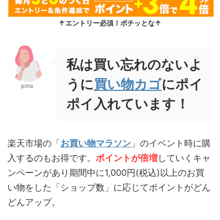
↑エントリー必須！ポチッとな↑
私は買い忘れのないよ
うに
買い物カゴ
にポイ
pitta
ポイ入れています！
楽天市場の「
お買い物マラソン
」のイベント時に購
入するのもお得です。
ポイントが倍増
していくキャ
ンペーンがあり期間中に1,000円(税込)以上のお買
い物をした「ショップ数」に応じてポイントがどん
どんアップ。