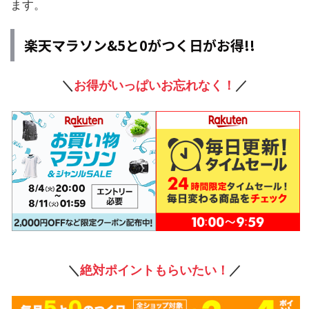
ます。
楽天マラソン&5と0がつく日がお得!!
＼
お得がいっぱいお忘れなく！
／
＼
絶対ポイントもらいたい！
／