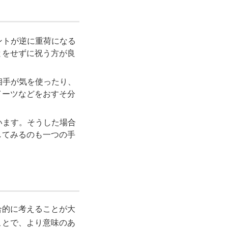
ントが逆に重荷になる
とをせずに祝う方が良
相手が気を使ったり、
イーツなどをおすそ分
います。そうした場合
してみるのも一つの手
合的に考えることが大
ことで、より意味のあ