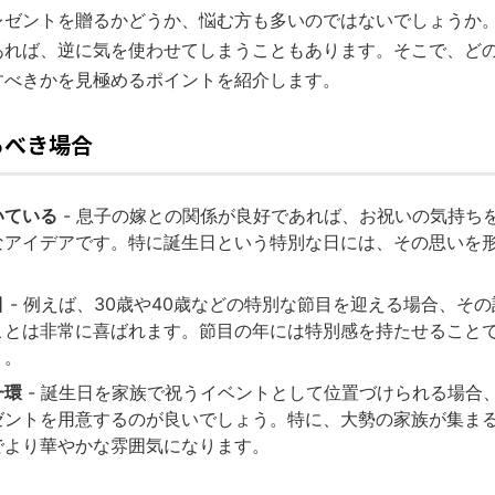
レゼントを贈るかどうか、悩む方も多いのではないでしょうか
あれば、逆に気を使わせてしまうこともあります。そこで、ど
すべきかを見極めるポイントを紹介します。
るべき場合
いている
- 息子の嫁との関係が良好であれば、お祝いの気持ち
なアイデアです。特に誕生日という特別な日には、その思いを
。
目
- 例えば、30歳や40歳などの特別な節目を迎える場合、そ
ことは非常に喜ばれます。節目の年には特別感を持たせること
う。
一環
- 誕生日を家族で祝うイベントとして位置づけられる場合
ゼントを用意するのが良いでしょう。特に、大勢の家族が集ま
でより華やかな雰囲気になります。