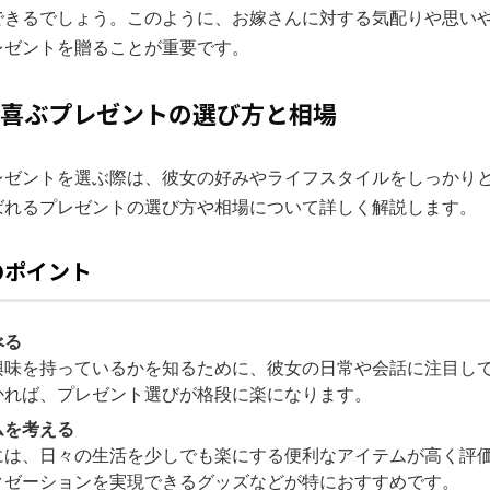
できるでしょう。このように、お嫁さんに対する気配りや思い
レゼントを贈ることが重要です。
嫁が喜ぶプレゼントの選び方と相場
レゼントを選ぶ際は、彼女の好みやライフスタイルをしっかり
ばれるプレゼントの選び方や相場について詳しく解説します。
のポイント
べる
興味を持っているかを知るために、彼女の日常や会話に注目し
かれば、プレゼント選びが格段に楽になります。
ムを考える
には、日々の生活を少しでも楽にする便利なアイテムが高く評
クゼーションを実現できるグッズなどが特におすすめです。