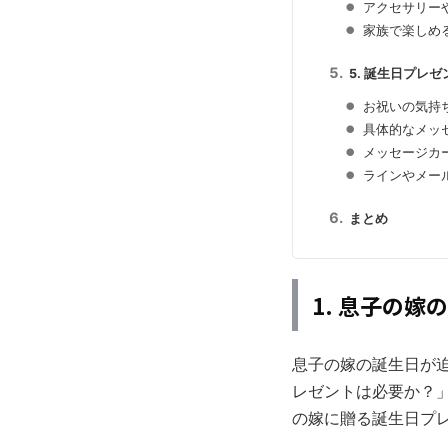
アクセサリー
家族で楽しめ
5. 誕生日プレ
お祝いの気持
具体的なメッ
メッセージカ
ラインやメー
まとめ
1. 息子の
息子の嫁の誕生日が
レゼントは必要か？
の嫁に贈る誕生日プ