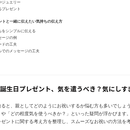
やジュエリー
るプレゼント
ゼントと一緒に伝えたい気持ちの伝え方
ちをシンプルに伝える
セージの例
ードの工夫
ルでのメッセージの工夫
嫁の誕生日プレゼント、気を遣うべき？気にしす
迫ると、親としてどのようにお祝いするか悩む方も多いでしょ
」や「どの程度気を使うべきか？」といった疑問が浮かびます
レゼントに関する考え方を整理し、スムーズなお祝いの方法を