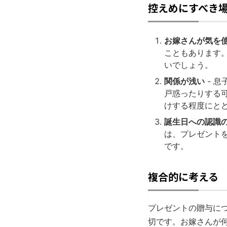
控えめにすべき
お嫁さんが気を
こともあります
いでしょう。
関係が浅い
- 
戸惑ったりする
けする程度にと
誕生日への認識
は、プレゼント
です。
複合的に考える
プレゼントの贈与に
切です。お嫁さんが