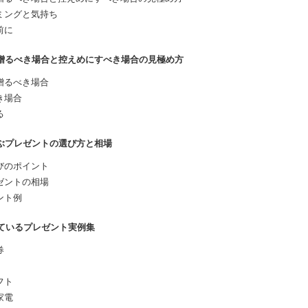
ミングと気持ち
前に
を贈るべき場合と控えめにすべき場合の見極め方
贈るべき場合
き場合
る
喜ぶプレゼントの選び方と相場
びのポイント
ゼントの相場
ント例
れているプレゼント実例集
券
フト
家電