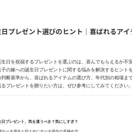
生日プレゼント選びのヒント｜喜ばれるアイ
誕生日を祝福するプレゼントを選ぶのは、喜んでもらえるか不
息子の嫁への誕生日プレゼントに関する悩みを解決するヒント
の判断基準から、喜ばれるアイテムの選び方、年代別の相場ま
残るプレゼントを贈りたい方は、ぜひ参考にしてみてください
誕生日プレゼント、気を遣うべき？気にしすぎ？
贈るべき場合と控えめにすべき場合の見極め方