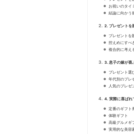
お祝いのタイ
結論に向かう
2. プレゼント
プレゼントを
控えめにすべ
複合的に考え
3. 息子の嫁が
プレゼント選
年代別のプレ
人気のプレゼ
4. 実際に喜ば
定番のギフト
体験ギフト
高級グルメギ
実用的な美容