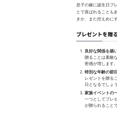
息子の嫁に誕生日プ
とで喜ばれることも
きか、また控えめに
プレゼントを贈
良好な関係を築
贈ることは素敵
密感が増します
特別な年齢の節
レゼントを贈る
日となるでしょ
家族イベントの
一つとしてプレ
が贈られること