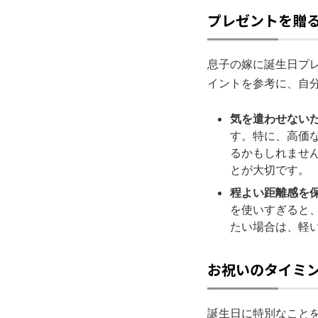
プレゼントを贈
息子の嫁に誕生日プ
イントを参考に、自
気を遣わせない
す。特に、高価
るかもしれませ
とが大切です。
程よい距離感を
を使いすぎると
たい場合は、軽
お祝いのタイミ
誕生日に特別なこと