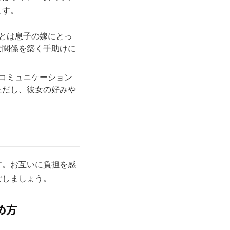
ます。
ことは息子の嫁にとっ
な関係を築く手助けに
のコミュニケーション
ただし、彼女の好みや
す。お互いに負担を感
ごしましょう。
め方