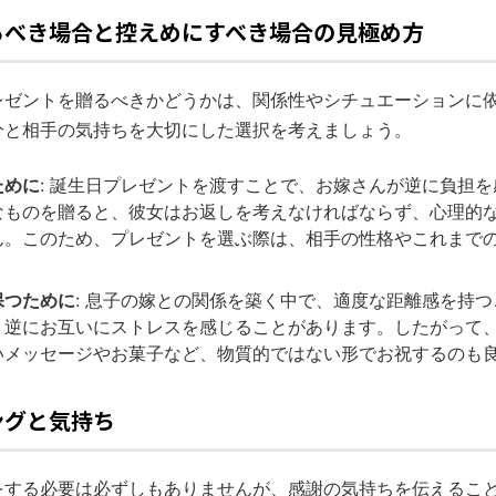
るべき場合と控えめにすべき場合の見極め方
レゼントを贈るべきかどうかは、関係性やシチュエーションに
分と相手の気持ちを大切にした選択を考えましょう。
ために
: 誕生日プレゼントを渡すことで、お嫁さんが逆に負担
なものを贈ると、彼女はお返しを考えなければならず、心理的
ん。このため、プレゼントを選ぶ際は、相手の性格やこれまで
保つために
: 息子の嫁との関係を築く中で、適度な距離感を持
、逆にお互いにストレスを感じることがあります。したがって
いメッセージやお菓子など、物質的ではない形でお祝するのも
ングと気持ち
をする必要は必ずしもありませんが、感謝の気持ちを伝えるこ