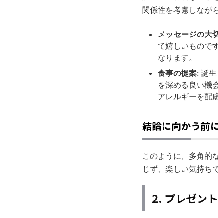
関係性を考慮しなが
メッセージの大
て嬉しいもので
なります。
食事の提案
: 
を深める良い機
アレルギーを配
結論に向かう前
このように、多角的
じず、楽しい気持ち
2. プレゼ