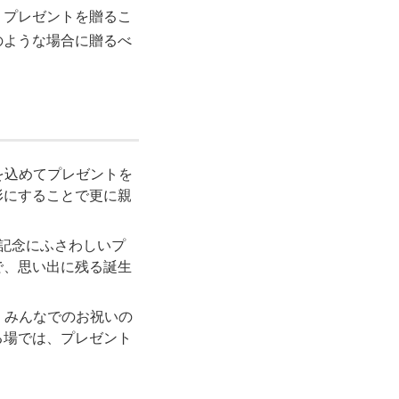
。プレゼントを贈るこ
のような場合に贈るべ
を込めてプレゼントを
形にすることで更に親
の記念にふさわしいプ
で、思い出に残る誕生
、みんなでのお祝いの
る場では、プレゼント