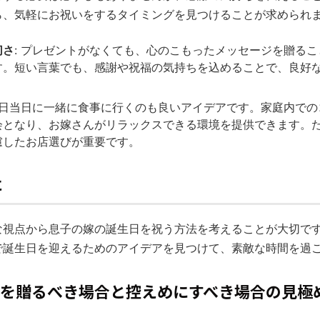
ら、気軽にお祝いをするタイミングを見つけることが求められ
切さ
: プレゼントがなくても、心のこもったメッセージを贈る
す。短い言葉でも、感謝や祝福の気持ちを込めることで、良好
誕生日当日に一緒に食事に行くのも良いアイデアです。家庭内で
会となり、お嫁さんがリラックスできる環境を提供できます。
慮したお店選びが重要です。
に
な視点から息子の嫁の誕生日を祝う方法を考えることが大切で
で誕生日を迎えるためのアイデアを見つけて、素敵な時間を過
ントを贈るべき場合と控えめにすべき場合の見極