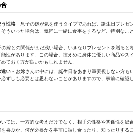
場合
使う性格
- 息子の嫁が気を使うタイプであれば、誕生日プレゼ
。そういった場合は、気軽に一緒に食事をするなど、特別なこ
息子の嫁との関係がまだ浅い場合、いきなりプレゼントを贈ると
可能性があります。この場合、控えめに身体に優しい商品やス
どめておく方が良いかもしれません。
の違い
- お嫁さんの中には、誕生日をあまり重要視しない方も
を必ずしも必要とは思わないことがありますので、事前に確認
ついては、一方的な考えだけでなく、相手の性格や関係性を総
何を喜ぶか、何が必要かを事前に話し合ったり、知ったりする