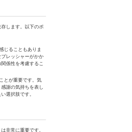
依存します。以下のポ
を感じることもありま
なプレッシャーがかか
の関係性を考慮するこ
つことが重要です。気
、感謝の気持ちを表し
良い選択肢です。
とは非常に重要です。