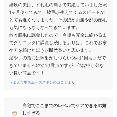
経験の夫は、すね毛の痛さで悶絶していましたw)
1ヶ月使ってみて、脇毛が生えてくるスピードが
とても遅くなりました。そのほかお腹や顔の産毛
も気にならなくなってきています。
散々脱毛に課金したので、今後も完全に終わるま
でクリニックに課金し続けるよりは、これでお家
ケアを続けたほうが断然良いと思います。
足や手の指には照射がしづらい(私は1回もまだで
きていません)のだけ難点ですが、他は申し分な
い良い商品です！
（
楽天市場スムーズスキンの口コミ
より）
自宅でここまでのレベルでケアできるの嬉
しすぎる