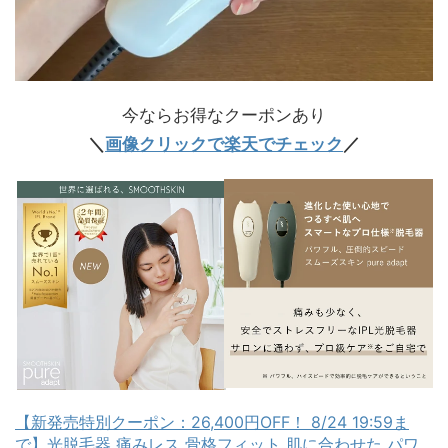
今ならお得なクーポンあり
＼
画像クリックで楽天でチェック
／
【新発売特別クーポン：26,400円OFF！ 8/24 19:59ま
で】光脱毛器 痛みレス 骨格フィット 肌に合わせた パワ