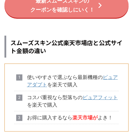
最新スムーズスキンの
クーポンを確認しにいく！
スムーズスキン公式楽天市場店と公式サイ
ト金額の違い
使いやすさで選ぶなら最新機種の
ピュア
アダプト
を楽天で購入
コスパ重視なら型落ちの
ピュアフィット
を楽天で購入
お得に購入するなら
楽天市場が
よき！