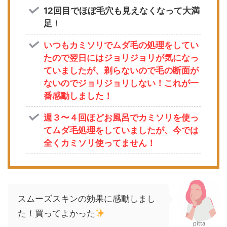
12回目でほぼ毛穴も見えなくなって大満
足
！
いつもカミソリでムダ毛の処理をしてい
たので翌日にはジョリジョリが気になっ
ていましたが、剃らないので毛の断面が
ないのでジョリジョリしない！これが一
番感動しました！
週３〜４回ほどお風呂でカミソリを使っ
てムダ毛処理をしていましたが、今では
全くカミソリ使ってません！
スムーズスキンの効果に感動しまし
た！買ってよかった
pitta