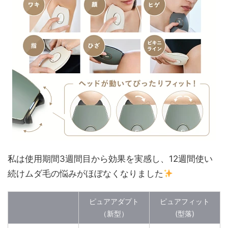
私は使用期間3週間目から効果を実感し、12週間使い
続けムダ毛の悩みがほぼなくなりました
ピュアアダプト
ピュアフィット
（新型）
(型落)