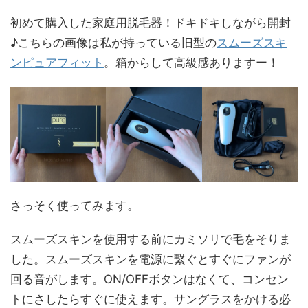
初めて購入した家庭用脱毛器！ドキドキしながら開封
♪こちらの画像は私が持っている旧型の
スムーズスキ
ンピュアフィット
。箱からして高級感ありますー！
さっそく使ってみます。
スムーズスキンを使用する前にカミソリで毛をそりま
した。スムーズスキンを電源に繋ぐとすぐにファンが
回る音がします。ON/OFFボタンはなくて、コンセン
トにさしたらすぐに使えます。サングラスをかける必