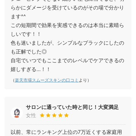
らかにダメージを受けているのがその場で分かり
ます^^
この短期間で効果を実感できるのは本当に素晴ら
しいです！！
色も迷いましたが、シンプルなブラックにしたの
も正解でした◎
自宅でいつでもここまでのレベルでケアできるの
嬉しすぎる…！！
（
楽天市場スムーズスキンの口コミ
より）
サロンに通っていた時と同じ！大変満足
女性
以前、常にランキング上位の7万近くする家庭用