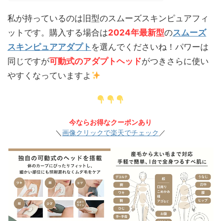
私が持っているのは旧型のスムーズスキンピュアフィ
ットです。購入する場合は
2024年最新型
の
スムーズ
スキンピュアアダプト
を選んでくださいね！パワーは
同じですが
可動式のアダプトヘッド
がつきさらに使い
やすくなっていますよ
今ならお得なクーポンあり
＼
画像クリックで楽天でチェック
／