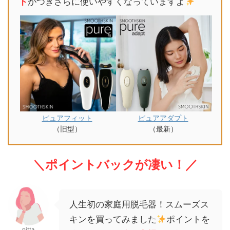
ド
がつきさらに使いやすくなっていますよ
ピュアフィット
ピュアアダプト
（旧型）
（最新）
＼
ポイントバックが凄い！
／
人生初の家庭用脱毛器！スムーズス
キンを買ってみました
ポイントを
pitta