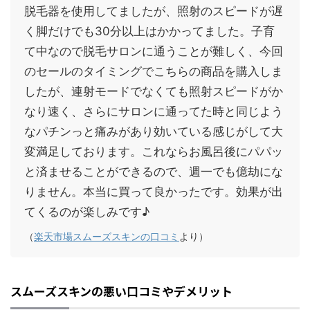
脱毛器を使用してましたが、照射のスピードが遅
く脚だけでも30分以上はかかってました。子育
て中なので脱毛サロンに通うことが難しく、今回
のセールのタイミングでこちらの商品を購入しま
したが、連射モードでなくても照射スピードがか
なり速く、さらにサロンに通ってた時と同じよう
なパチンっと痛みがあり効いている感じがして大
変満足しております。これならお風呂後にパパッ
と済ませることができるので、週一でも億劫にな
りません。本当に買って良かったです。効果が出
てくるのが楽しみです♪
（
楽天市場スムーズスキンの口コミ
より）
スムーズスキンの悪い口コミやデメリット