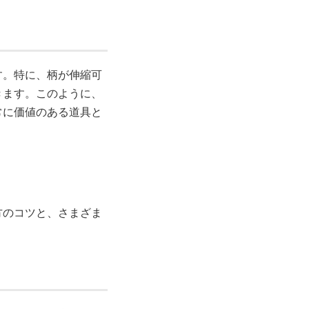
す。特に、柄が伸縮可
きます。このように、
常に価値のある道具と
方のコツと、さまざま