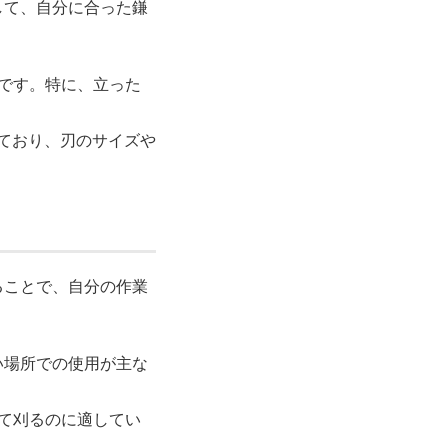
して、自分に合った鎌
いです。特に、立った
適しており、刃のサイズや
ることで、自分の作業
狭い場所での使用が主な
けて刈るのに適してい