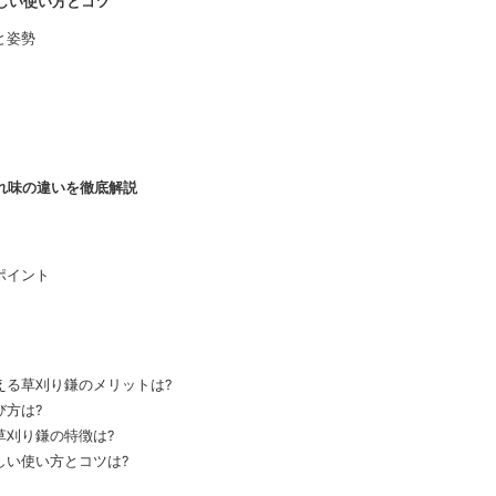
正しい使い方とコツ
と姿勢
切れ味の違いを徹底解説
ポイント
える草刈り鎌のメリットは?
び方は?
草刈り鎌の特徴は?
しい使い方とコツは?