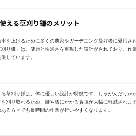
まま使える草刈り鎌のメリット
効率を上げるために多くの農家やガーデニング愛好者に愛用さ
草刈り鎌」は、健康と快適さを重視した設計がされており、作
提供しています。
きる草刈り鎌は、体に優しい設計が特徴です。しゃがんだりか
草を刈り取れるため、腰や膝にかかる負担が大幅に軽減されま
のある方々でも長時間の作業が行いやすくなります。