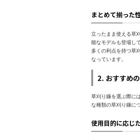
まとめて揃った
立ったまま使える草
能なモデルも登場し
多くの利点を持つ草
なっています。
2. おすす
草刈り鎌を選ぶ際に
な種類の草刈り鎌に
使用目的に応じ