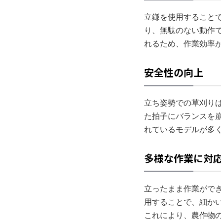
立鎌を使用すること
り、無駄のない動作
れるため、作業効率
安全性の向上
立ち姿勢での草刈り
た拍子にバランスを
れているモデルが多
多様な作業に対
立ったまま作業がで
用することで、細か
これにより、農作物