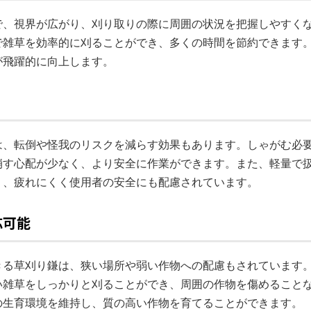
で、視界が広がり、刈り取りの際に周囲の状況を把握しやすく
で雑草を効率的に刈ることができ、多くの時間を節約できます
が飛躍的に向上します。
は、転倒や怪我のリスクを減らす効果もあります。しゃがむ必
崩す心配が少なく、より安全に作業ができます。また、軽量で
く、疲れにくく使用者の安全にも配慮されています。
応可能
きる草刈り鎌は、狭い場所や弱い作物への配慮もされています
い雑草をしっかりと刈ることができ、周囲の作物を傷めること
の生育環境を維持し、質の高い作物を育てることができます。