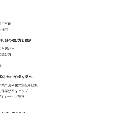
対応可能
た性能
草刈り鎌の選び方と種類
じた選び方
の選び方
量
の草刈り鎌で作業を楽々に
作業で肩や腰の負担を軽減
で作業効率をアップ
応じたサイズ調整