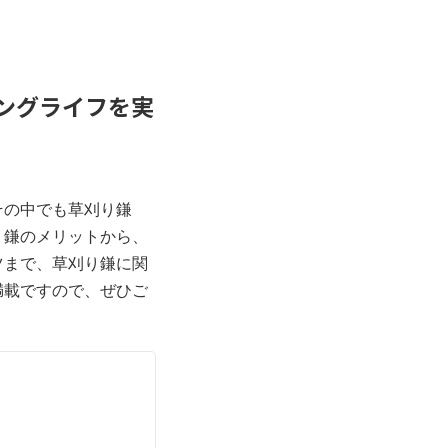
ングライフを実
その中でも草刈り鎌
り鎌のメリットから、
ツまで、草刈り鎌に関
満載ですので、ぜひご