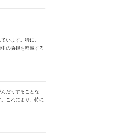
れています。特に、
業中の負担を軽減する
がんだりすることな
す。これにより、特に