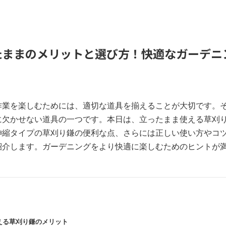
たままのメリットと選び方！快適なガーデニ
作業を楽しむためには、適切な道具を揃えることが大切です。
に欠かせない道具の一つです。本日は、立ったまま使える草刈
伸縮タイプの草刈り鎌の便利な点、さらには正しい使い方やコ
紹介します。ガーデニングをより快適に楽しむためのヒントが
使える草刈り鎌のメリット