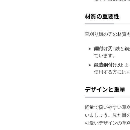
材質の重要性
草刈り鎌の刃の材質
鋼付け刃
: 鉄
ています。
鍛造鋼付け刃
:
使用する方には
デザインと重量
軽量で扱いやすい草
いましょう。見た目
可愛いデザインの草