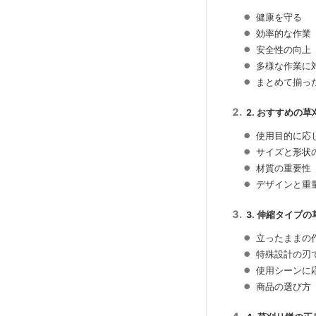
健康を守る
効率的な作業
安全性の向上
多様な作業に
まとめて揃っ
2. おすすめの
使用目的に応
サイズと形状
材質の重要性
デザインと重
3. 伸縮タイプ
立ったままの
特殊設計の刃
使用シーンに
商品の選び方