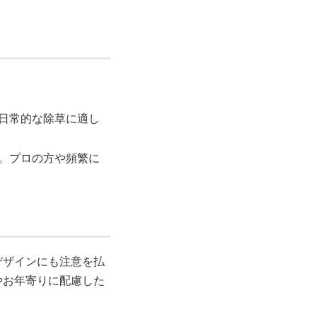
。日常的な除草に適し
す。プロの方や頻繁に
デザインにも注意を払
やお年寄りに配慮した