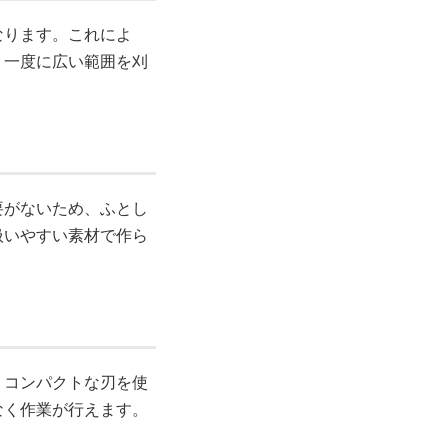
なります。これによ
。一度に広い範囲を刈
要がないため、ふとし
扱いやすい素材で作ら
。コンパクトな刃を使
なく作業が行えます。