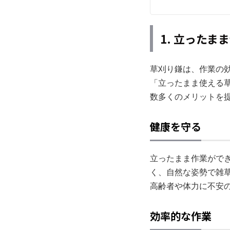
1. 立った
草刈り鎌は、作業の
「立ったまま使える
数多くのメリットを
健康を守る
立ったまま作業がで
く、自然な姿勢で雑
高齢者や体力に不安
効率的な作業