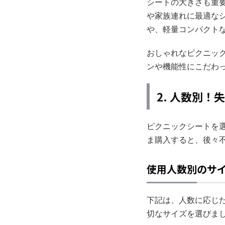
シートの大きさも重
や家族連れに最適な
や、軽量コンパクト
おしゃれなピクニッ
ンや機能性にこだわ
2. 人数別
ピクニックシートを
ま購入すると、後々
使用人数別のサ
下記は、人数に応じ
切なサイズを選びま