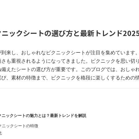
ニックシートの選び方と最新トレンド202
が到来し、おしゃれなピクニックシートが注目を集めています
適さも重視されるようになってきました。ピクニックを思い切
ね備えたシートの選び方が重要です。このブログでは、おしゃ
選び、素材の特徴まで、ピクニックを格段に楽しくするための
ピクニックシートの魅力とは？最新トレンドを解説
クニックシートの特徴
化