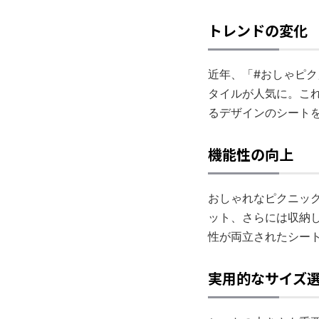
トレンドの変化
近年、「#おしゃピ
タイルが人気に。こ
るデザインのシート
機能性の向上
おしゃれなピクニッ
ット、さらには収納
性が両立されたシー
実用的なサイズ