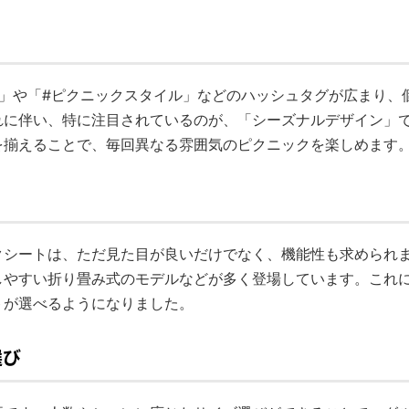
ク」や「#ピクニックスタイル」などのハッシュタグが広まり、
れに伴い、特に注目されているのが、「シーズナルデザイン」
を揃えることで、毎回異なる雰囲気のピクニックを楽しめます
クシートは、ただ見た目が良いだけでなく、機能性も求められま
しやすい折り畳み式のモデルなどが多く登場しています。これ
トが選べるようになりました。
選び