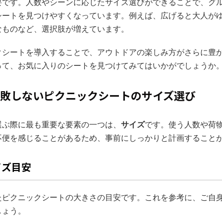
要です。人数やシーンに応じたサイズ選びができることで、グ
シートを見つけやすくなっています。例えば、広げると大人が
なものなど、選択肢が増えています。
クシートを導入することで、アウトドアの楽しみ方がさらに豊
って、お気に入りのシートを見つけてみてはいかがでしょうか
！失敗しないピクニックシートのサイズ選び
選ぶ際に最も重要な要素の一つは、
サイズ
です。使う人数や荷
不便を感じることがあるため、事前にしっかりと計画すること
イズ目安
たピクニックシートの大きさの目安です。これを参考に、ご自
しょう。