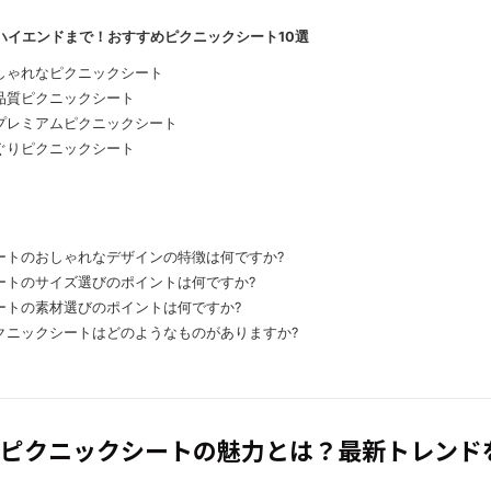
らハイエンドまで！おすすめピクニックシート10選
しゃれなピクニックシート
品質ピクニックシート
プレミアムピクニックシート
ぐりピクニックシート
ートのおしゃれなデザインの特徴は何ですか?
ートのサイズ選びのポイントは何ですか?
ートの素材選びのポイントは何ですか?
クニックシートはどのようなものがありますか?
れなピクニックシートの魅力とは？最新トレンド