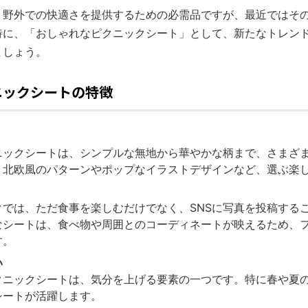
、野外での快適さを提供するための必需品ですが、最近ではそ
特に、「おしゃれなピクニックシート」として、新たなトレン
ましょう。
ニックシートの特徴
ニックシートは、シンプルな無地から華やかな柄まで、さまざ
、北欧風のパターンやポップなイラストデザインなど、選ぶ楽
クでは、ただ食事を楽しむだけでなく、SNSに写真を投稿する
なシートは、食べ物や周囲とのコーディネートが映えるため、
す。
い
クニックシートは、気分を上げる要素の一つです。特に春や夏
シートが活躍します。