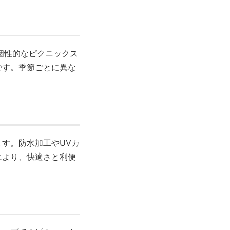
個性的なピクニックス
です。季節ごとに異な
。
す。防水加工やUVカ
により、快適さと利便