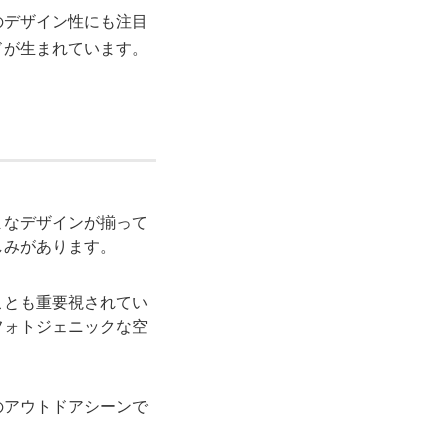
のデザイン性にも注目
ドが生まれています。
まなデザインが揃って
しみがあります。
ことも重要視されてい
フォトジェニックな空
のアウトドアシーンで