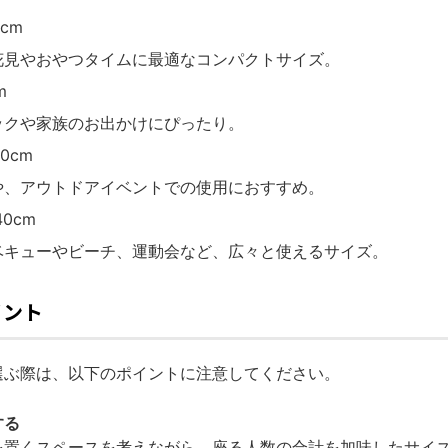
0cm
花見やおやつタイムに最適なコンパクトサイズ。
m
ックや家族のお出かけにぴったり。
80cm
や、アウトドアイベントでの使用におすすめ。
40cm
ベキューやビーチ、運動会など、広々と使えるサイズ。
イント
選ぶ際は、以下のポイントに注意してください。
する
を置くスペースを考えながら、座る人数の合計を加味したサイ