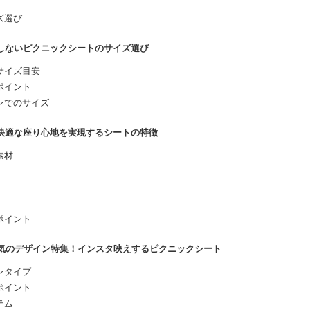
ズ選び
敗しないピクニックシートのサイズ選び
サイズ目安
ポイント
ンでのサイズ
！快適な座り心地を実現するシートの特徴
素材
ポイント
人気のデザイン特集！インスタ映えするピクニックシート
ンタイプ
ポイント
テム