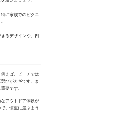
。特に家族でのピクニ
す。
できるデザインや、四
。例えば、ビーチでは
ズ選びがカギです。ま
も重要です。
適なアウトドア体験が
ので、慎重に選ぶよう