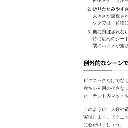
折りたたみやす
大きさが重視さ
ックでは、荷物
風に飛ばされな
特に広めのシー
隅にハトメが施
例外的なシーン
ピクニックだけでな
赤ちゃん用の小さな
た、テント内マット
このように、人数や
実現します。ピクニ
に心がけましょう。