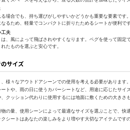
さ
れる場合でも、持ち運びがしやすいかどうかも重要な要素です
になるため、軽量でコンパクトに折りたためるシートが便利で
い工夫
トは、風によって飛ばされやすくなります。ペグを使って固定
されたものを選ぶと安心です。
でのサイズ
く、様々なアウトドアシーンでの使用を考える必要があります
シートや、雨の日に使うカバーシートなど、用途に応じたサイ
や、クッション代わりに使用するには地面に敷くための大きさ
荷物の量、使用シーンによって最適なサイズを選ぶことで、快
ックシートはあなたの楽しみをより増やす大切なアイテムです