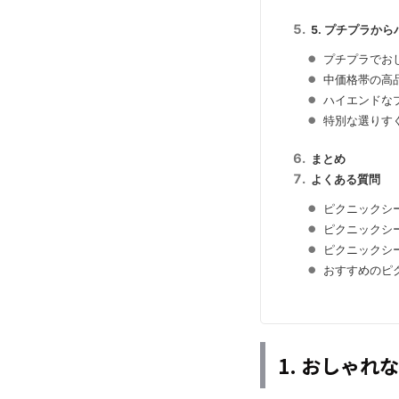
5. プチプラか
プチプラでお
中価格帯の高
ハイエンドな
特別な選りす
まとめ
よくある質問
ピクニックシ
ピクニックシ
ピクニックシ
おすすめのピ
1. おしゃ