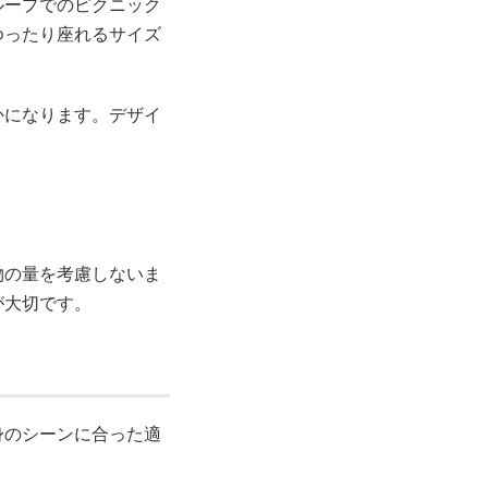
ループでのピクニック
ゆったり座れるサイズ
かになります。デザイ
。
物の量を考慮しないま
が大切です。
身のシーンに合った適