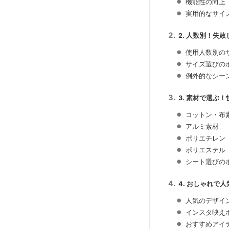
機能性の向上
実用的なサイ
2. 人数別！失
使用人数別の
サイズ選びの
例外的なシー
3. 素材で選ぶ
コットン・布
アルミ素材
ポリエチレン
ポリエステル
シート選びの
4. おしゃれで
人気のデザイ
インスタ映え
おすすめアイ