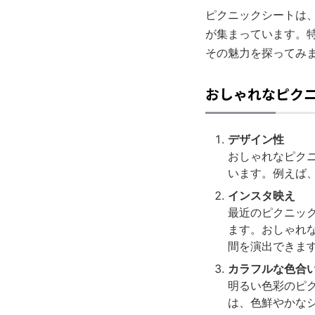
ピクニックシートは
が集まっています。
その魅力を探ってみ
おしゃれなピク
デザイン性
おしゃれなピク
います。例えば
インスタ映え
最近のピクニッ
ます。おしゃれ
間を演出できま
カラフルな色合
明るい色彩のピ
は、色鮮やかな