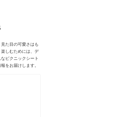
5
。見た目の可愛さはも
り楽しむためには、デ
れなピクニックシート
情報をお届けします。