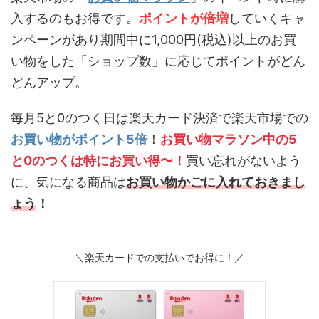
入するのもお得です。
ポイントが倍増
していくキャ
ンペーンがあり期間中に1,000円(税込)以上のお買
い物をした「ショップ数」に応じてポイントがどん
どんアップ。
毎月5と0のつく日は楽天カード決済で楽天市場での
お買い物がポイント5倍
！
お買い物マラソン中の5
と0のつくは特にお買い得〜！
買い忘れがないよう
に、気になる商品は
お買い物かごに入れておきまし
ょう
！
＼楽天カードでの支払いでお得に！／