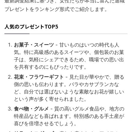
最新調査結果に基づき、女性たちが本当に喜んだ退職
プレゼントをランキング形式でご紹介します。
人気のプレゼントTOP5
お菓子・スイーツ
- 甘いものはいつの時代も人
気。特に高級感のあるスイーツや、個包装のお菓
子は、気軽にシェアできるため、職場での思い出
を共有するのにもぴったりです。
花束・フラワーギフト
- 見た目が華やかで、贈る
側の思いも伝わります。バラやカサブランカな
ど、自分では選ばないような素敵なお花が嬉しい
という声が多く寄せられました。
食べ物・グルメ
- 質の高いグルメ食品や、地方の
特産品なども喜ばれます。特別感のある手土産が
喜びを倍増させるでしょう。