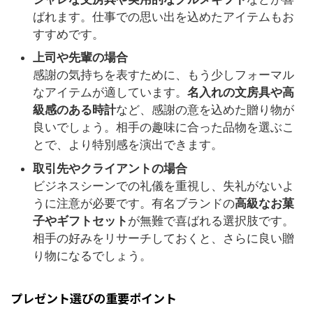
ばれます。仕事での思い出を込めたアイテムもお
すすめです。
上司や先輩の場合
感謝の気持ちを表すために、もう少しフォーマル
なアイテムが適しています。
名入れの文房具や高
級感のある時計
など、感謝の意を込めた贈り物が
良いでしょう。相手の趣味に合った品物を選ぶこ
とで、より特別感を演出できます。
取引先やクライアントの場合
ビジネスシーンでの礼儀を重視し、失礼がないよ
うに注意が必要です。有名ブランドの
高級なお菓
子やギフトセット
が無難で喜ばれる選択肢です。
相手の好みをリサーチしておくと、さらに良い贈
り物になるでしょう。
プレゼント選びの重要ポイント