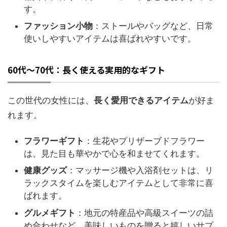
す。
ファッション小物
：ストールやバッグなど、日常
使いしやすいアイテムは喜ばれやすいです。
60代～70代：長く使える実用的なギフト
この世代の女性には、
長く愛用できるアイテム
が好ま
れます。
フラワーギフト
：生花やプリザーブドフラワー
は、見た目も華やかで心を和ませてくれます。
健康グッズ
：マッサージ機や入浴剤セットは、リ
ラックスタイムを楽しむアイテムとして非常に喜
ばれます。
グルメギフト
：地元の特産品や高級スイーツの詰
め合わせなど、美味しいものを贈ると嬉しいサプ