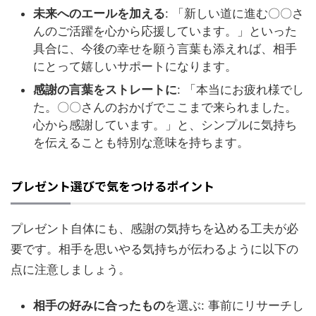
未来へのエールを加える
: 「新しい道に進む〇〇さ
んのご活躍を心から応援しています。」といった
具合に、今後の幸せを願う言葉も添えれば、相手
にとって嬉しいサポートになります。
感謝の言葉をストレートに
: 「本当にお疲れ様でし
た。〇〇さんのおかげでここまで来られました。
心から感謝しています。」と、シンプルに気持ち
を伝えることも特別な意味を持ちます。
プレゼント選びで気をつけるポイント
プレゼント自体にも、感謝の気持ちを込める工夫が必
要です。相手を思いやる気持ちが伝わるように以下の
点に注意しましょう。
相手の好みに合ったもの
を選ぶ: 事前にリサーチし