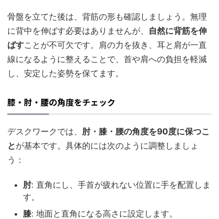
骨盤を立てた後は、背筋の形も確認しましょう。無理
に背中を伸ばす必要はありませんが、
自然に背筋を伸
ばす
ことが不可欠です。肩の力を抜き、耳と肩が一直
線になるように整えることで、首や肩への負担を軽減
し、安定した姿勢を保てます。
膝・肘・腰の角度をチェック
デスクワークでは、
肘・膝・腰の角度を90度に保つこ
と
が基本です。具体的には次のように調整しましょ
う：
肘
: 直角にし、手首が疲れない位置に手を配置しま
す。
膝
: 地面と直角になる高さに設定します。