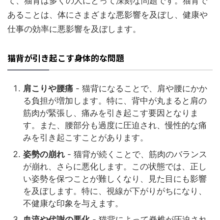
て、猫背は多くの人にとって深刻な問題です。猫背で
あることは、体にさまざまな悪影響を及ぼし、健康や
仕事の効率に悪影響を及ぼします。
猫背が引き起こす身体的な問題
肩こりや腰痛
- 猫背になることで、肩や腰にかか
る負担が増加します。特に、背中が丸まると肩の
筋肉が緊張し、痛みを引き起こす要因となりま
す。また、腰部分も過度に圧迫され、慢性的な痛
みを引き起こすことがあります。
姿勢の崩れ
- 猫背が続くことで、筋肉のバランス
が崩れ、さらに悪化します。この状態では、正し
い姿勢を保つことが難しくなり、見た目にも影響
を及ぼします。特に、視線が下がりがちになり、
不健康な印象を与えます。
血流や代謝の悪化
- 猫背によって脊椎が圧迫され