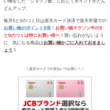
い物をした「ショップ数」に応じてポイントがどん
どんアップ。
毎月5と0のつく日は楽天カード決済で楽天市場での
お買い物がポイント5倍
！
お買い物マラソン中の5
と0のつくは特にお買い得〜！
買い忘れがないよう
に、気になる商品は
お買い物かごに入れておきまし
ょう
！
＼楽天カードでの支払いでお得に！／