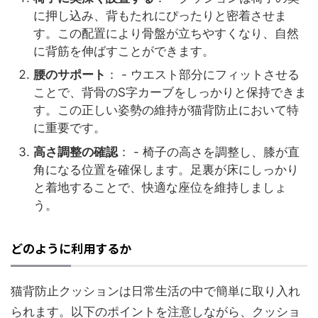
に押し込み、背もたれにぴったりと密着させま
す。この配置により骨盤が立ちやすくなり、自然
に背筋を伸ばすことができます。
腰のサポート
： - ウエスト部分にフィットさせる
ことで、背骨のS字カーブをしっかりと保持できま
す。この正しい姿勢の維持が猫背防止において特
に重要です。
高さ調整の確認
： - 椅子の高さを調整し、膝が直
角になる位置を確保します。足裏が床にしっかり
と着地することで、快適な座位を維持しましょ
う。
どのように利用するか
猫背防止クッションは日常生活の中で簡単に取り入れ
られます。以下のポイントを注意しながら、クッショ