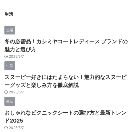
生活
生活
冬の必需品！カシミヤコートレディース ブランドの
魅力と選び方
2025/5/7
生活
スヌーピー好きにはたまらない！魅力的なスヌーピ
ーグッズと楽しみ方を徹底解説
2025/5/7
生活
おしゃれなピクニックシートの選び方と最新トレン
ド2025
2025/5/7