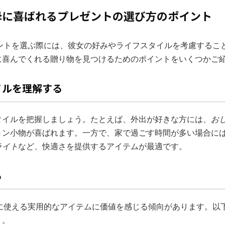
の義母に喜ばれるプレゼントの選び方のポイント
ゼントを選ぶ際には、彼女の好みやライフスタイルを考慮するこ
に喜んでくれる贈り物を見つけるためのポイントをいくつかご
イルを理解する
タイルを把握しましょう。たとえば、外出が好きな方には、
お
ョン小物が喜ばれます。一方で、家で過ごす時間が多い場合に
ライト
など、快適さを提供するアイテムが最適です。
る
的に使える実用的なアイテムに価値を感じる傾向があります。以
う。