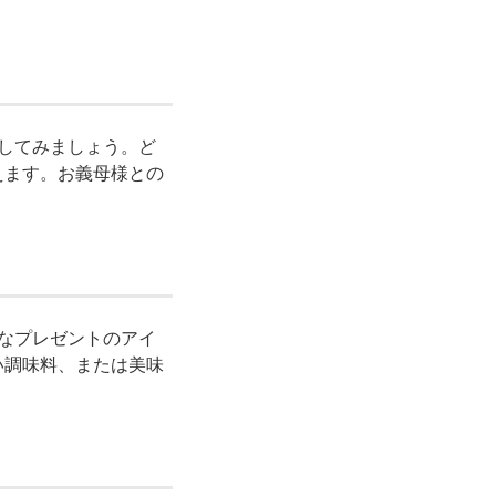
談してみましょう。ど
えます。お義母様との
的なプレゼントのアイ
い調味料、または美味