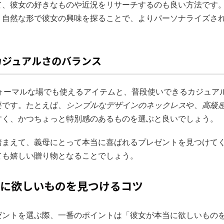
て、彼女の好きなものや近況をリサーチするのも良い方法です
、自然な形で彼女の興味を探ることで、よりパーソナライズさ
カジュアルさのバランス
フォーマルな場でも使えるアイテムと、普段使いできるカジュア
要です。たとえば、
シンプルなデザインのネックレス
や、
高級
すく、かつちょっと特別感のあるものを選ぶと良いでしょう。
踏まえて、義母にとって本当に喜ばれるプレゼントを見つけて
ても嬉しい贈り物となることでしょう。
本当に欲しいものを見つけるコツ
ゼントを選ぶ際、一番のポイントは「彼女が本当に欲しいもの