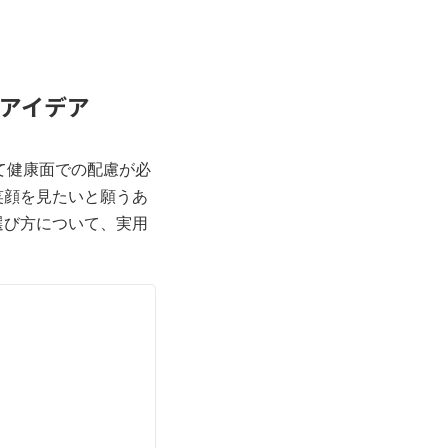
めアイデア
て健康面での配慮が必
笑顔を見たいと願うあ
選び方について、実用