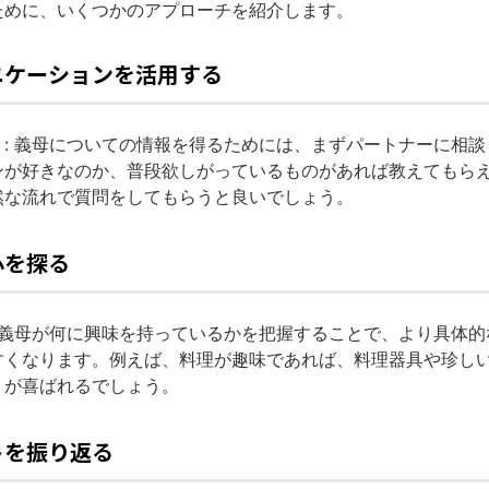
ために、いくつかのアプローチを紹介します。
ニケーションを活用する
く
: 義母についての情報を得るためには、まずパートナーに相
ンが好きなのか、普段欲しがっているものがあれば教えてもら
然な流れで質問をしてもらうと良いでしょう。
心を探る
: 義母が何に興味を持っているかを把握することで、より具体
すくなります。例えば、料理が趣味であれば、料理器具や珍し
トが喜ばれるでしょう。
トを振り返る