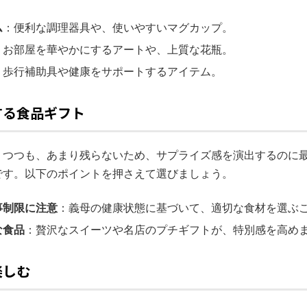
ム
：便利な調理器具や、使いやすいマグカップ。
：お部屋を華やかにするアートや、上質な花瓶。
：歩行補助具や健康をサポートするアイテム。
する食品ギフト
りつつも、あまり残らないため、サプライズ感を演出するのに
です。以下のポイントを押さえて選びましょう。
事制限に注意
：義母の健康状態に基づいて、適切な食材を選ぶ
な食品
：贅沢なスイーツや名店のプチギフトが、特別感を高め
楽しむ