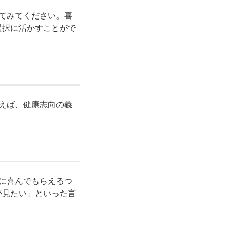
してみてください。喜
選択に活かすことがで
とえば、健康志向の義
母に喜んでもらえるつ
が見たい」といった言