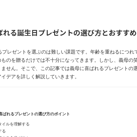
喜ばれる誕生日プレゼントの選び方とおすす
れるプレゼントを選ぶのは難しい課題です。年齢を重ねるにつれ
のものを贈るだけでは不十分になってきます。しかし、義母の
りません。そこで、この記事では義母に喜ばれるプレゼントの
アイデアを詳しく解説していきます。
母に喜ばれるプレゼントの選び方のポイント
タイルを理解する
する