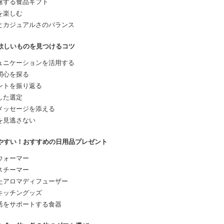
慮する食品ギフト
を楽しむ
とカジュアルさのバランス
に欲しいものを見つけるコツ
ュニケーションを活用する
関心を探る
ントを振り返る
した選定
メッセージを添える
を見逃さない
いやすい！おすすめの日用品プレゼント
ウォーマー
スチーマー
たアロマディフューザー
キッチングッズ
活をサポートする食器