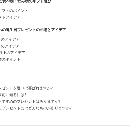
した食べ物・飲み物のギフト選び
ギフトのポイント
フトアイデア
母への誕生日プレゼントの相場とアイデア
円台のアイデア
円台のアイデア
0円以上のアイデア
びのポイント
レゼントを選べば喜ばれますか?
事前に知るには?
おすすめのプレゼントはありますか?
たプレゼントにはどんなものがありますか?