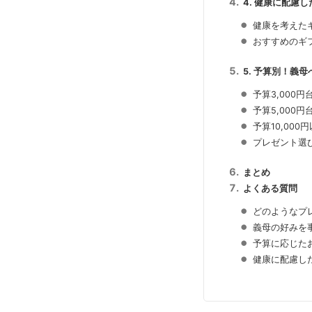
4. 健康に配慮
健康を考えた
おすすめのギ
5. 予算別！義
予算3,000
予算5,000
予算10,00
プレゼント選
まとめ
よくある質問
どのようなプ
義母の好みを
予算に応じた
健康に配慮し