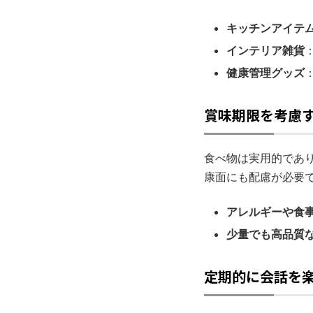
キッチンアイテ
インテリア雑貨
健康管理グッズ
賞味期限を考慮
食べ物は実用的であ
康面にも配慮が必要
アレルギーや食
少量でも高品質
定期的に会話を