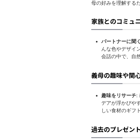
母の好みを理解する
家族とのコミュ
パートナーに聞
んな色やデザイ
会話の中で、自
義母の趣味や関
趣味をリサーチ
デアが浮かびや
しい食材のギフ
過去のプレゼン