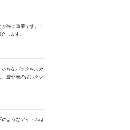
とが特に重要です。こ
紹介します。
しゃれなバック
や
スカ
は、
居心地の良いクッ
下のようなアイテムは