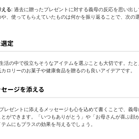
考える
: 過去に贈ったプレゼントに対する義母の反応を思い出
のや、使ってもらえていたものは何かを振り返ることで、次の
た選定
日常生活の中で役立ちそうなアイテムを選ぶことも大切です。た
低カロリーのお菓子や健康食品を贈るのも良いアイデアです。
ッセージを添える
: プレゼントに添えるメッセージも心を込めて書くことで、義
ことができます。「いつもありがとう」や「お母さんが喜ぶ顔
イテムにもプラスの効果を与えるでしょう。