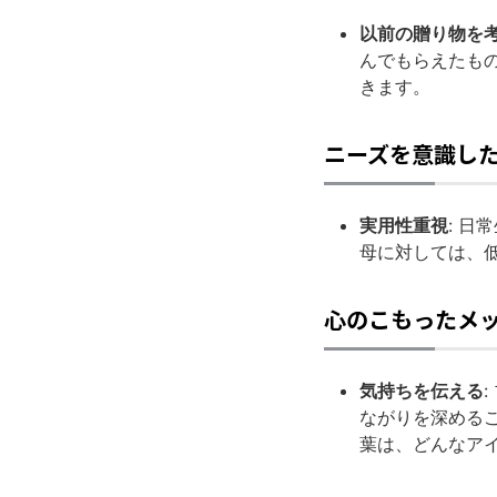
以前の贈り物を
んでもらえたも
きます。
ニーズを意識し
実用性重視
: 
母に対しては、
心のこもったメ
気持ちを伝える
ながりを深める
葉は、どんなア