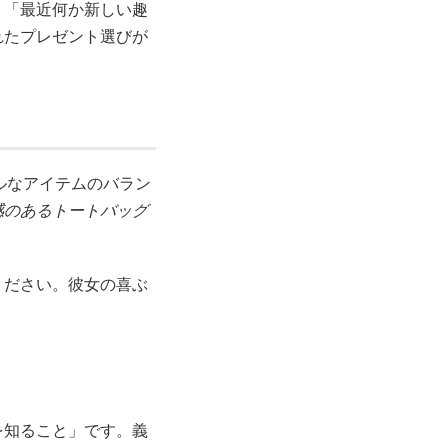
。「最近何か新しい趣
れたプレゼント選びが
ルなアイテムのバラン
感のあるトートバッグ
ください。彼女の喜ぶ
を知ること」です。義