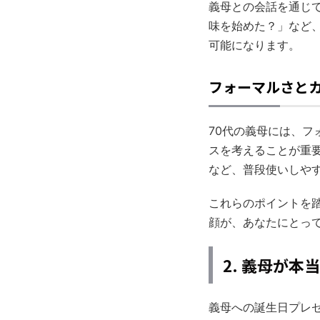
義母との会話を通じ
味を始めた？」など
可能になります。
フォーマルさと
70代の義母には、
スを考えることが重
など、普段使いしや
これらのポイントを
顔が、あなたにとっ
2. 義母が
義母への誕生日プレ