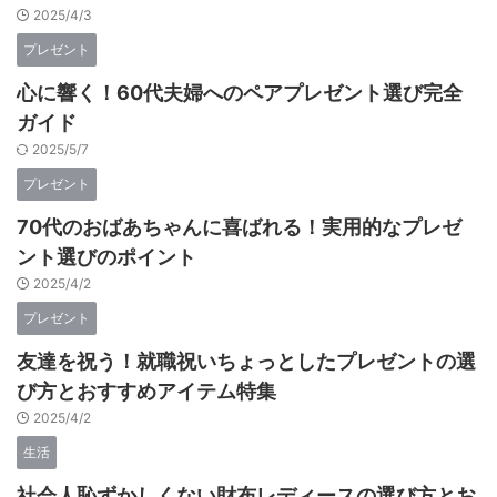
2025/4/3
プレゼント
心に響く！60代夫婦へのペアプレゼント選び完全
ガイド
2025/5/7
プレゼント
70代のおばあちゃんに喜ばれる！実用的なプレゼ
ント選びのポイント
2025/4/2
プレゼント
友達を祝う！就職祝いちょっとしたプレゼントの選
び方とおすすめアイテム特集
2025/4/2
生活
社会人恥ずかしくない財布レディースの選び方とお