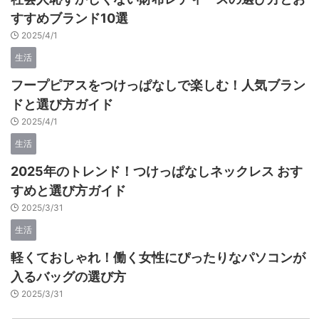
すすめブランド10選
2025/4/1
生活
フープピアスをつけっぱなしで楽しむ！人気ブラン
ドと選び方ガイド
2025/4/1
生活
2025年のトレンド！つけっぱなしネックレス おす
すめと選び方ガイド
2025/3/31
生活
軽くておしゃれ！働く女性にぴったりなパソコンが
入るバッグの選び方
2025/3/31